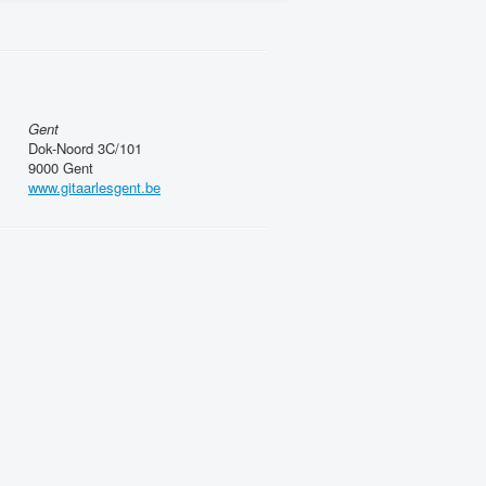
Gent
Dok-Noord 3C/101
9000 Gent
www.gitaarlesgent.be