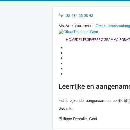
+32 484 26 28 42
Ma–Vr: 10:00–18:00
|
Gratis kennismakin
HOME
DE LESGEVER
PROGRAMMA'S
GRATI
Leerrijke en aangename
Het is bijzonder aangenaam en leerrijk bij
Bedankt.
Philippe Debrulle, Gent