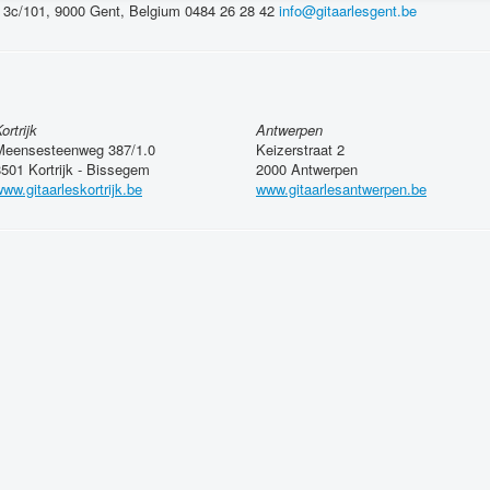
d 3c/101, 9000 Gent, Belgium
0484 26 28 42
info@gitaarlesgent.be
ortrijk
Antwerpen
Meensesteenweg 387/1.0
Keizerstraat 2
501 Kortrijk - Bissegem
2000 Antwerpen
ww.gitaarleskortrijk.be
www.gitaarlesantwerpen.be